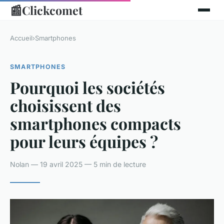
📰
Clickcomet
Accueil
›
Smartphones
SMARTPHONES
Pourquoi les sociétés
choisissent des
smartphones compacts
pour leurs équipes ?
Nolan — 19 avril 2025 — 5 min de lecture