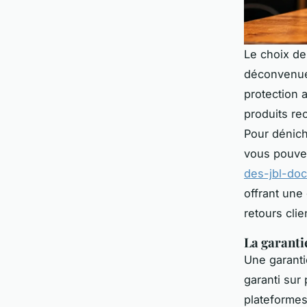
Le choix de 
déconvenue.
protection 
produits re
Pour dénich
vous pouve
des-jbl-doc
offrant une
retours clie
La garanti
Une garanti
garanti sur
plateformes