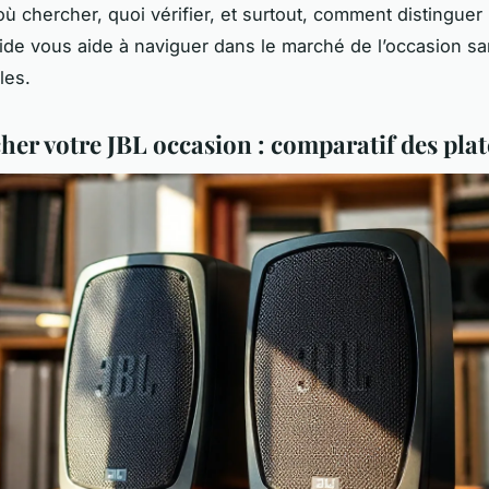
où chercher, quoi vérifier, et surtout, comment distinguer 
ide vous aide à naviguer dans le marché de l’occasion s
les.
her votre JBL occasion : comparatif des pla