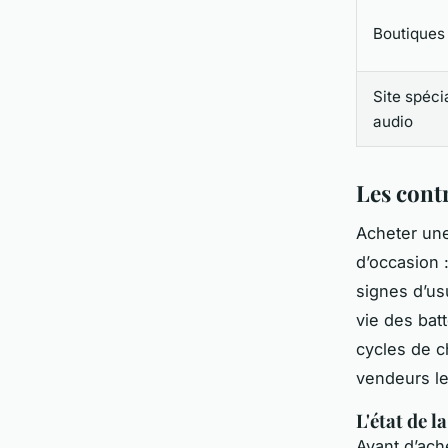
Boutiques
Site spéci
audio
Les cont
Acheter une
d’occasion :
signes d’us
vie des bat
cycles de c
vendeurs le
L'état de l
Avant d’ach