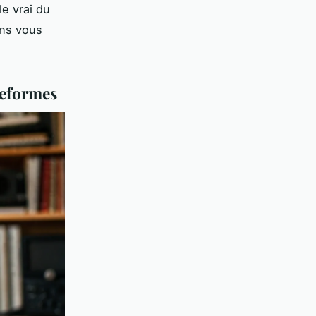
le vrai du
ans vous
teformes