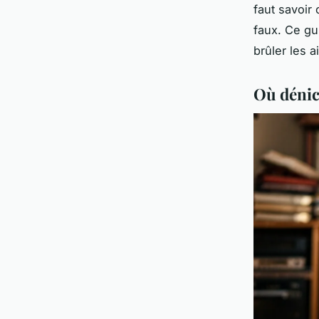
faut savoir 
faux. Ce gu
brûler les ai
Où dénic