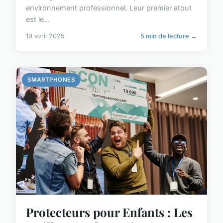
environnement professionnel. Leur premier atout
est le...
19 avril 2025
5 min de lecture →
SMARTPHONES
Protecteurs pour Enfants : Les