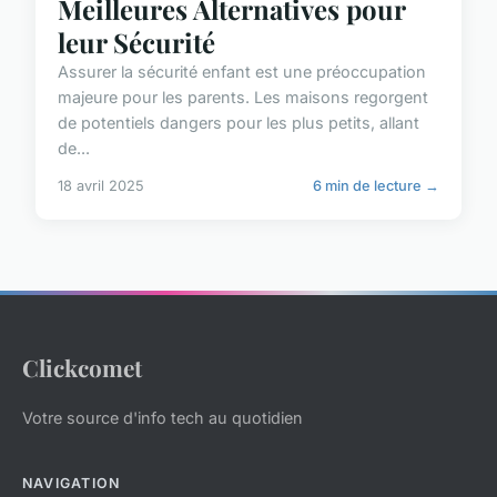
Meilleures Alternatives pour
leur Sécurité
Assurer la sécurité enfant est une préoccupation
majeure pour les parents. Les maisons regorgent
de potentiels dangers pour les plus petits, allant
de...
18 avril 2025
6 min de lecture →
Clickcomet
Votre source d'info tech au quotidien
NAVIGATION