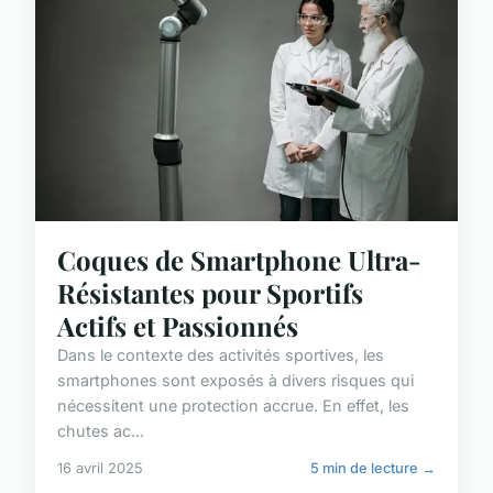
Coques de Smartphone Ultra-
Résistantes pour Sportifs
Actifs et Passionnés
Dans le contexte des activités sportives, les
smartphones sont exposés à divers risques qui
nécessitent une protection accrue. En effet, les
chutes ac...
16 avril 2025
5 min de lecture →