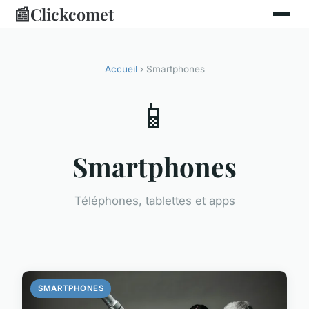
📰
Clickcomet
Accueil
› Smartphones
📱
Smartphones
Téléphones, tablettes et apps
SMARTPHONES