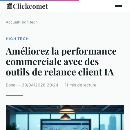
📰
Clickcomet
Accueil
›
High tech
HIGH TECH
Améliorez la performance
commerciale avec des
outils de relance client IA
Bona — 30/04/2026 20:24 — 11 min de lecture