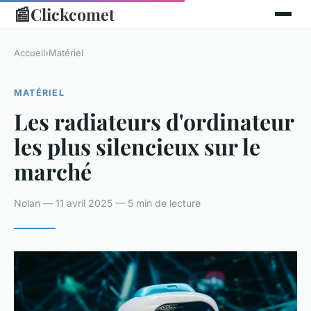
📰
Clickcomet
Accueil
›
Matériel
MATÉRIEL
Les radiateurs d'ordinateur
les plus silencieux sur le
marché
Nolan — 11 avril 2025 — 5 min de lecture