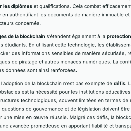
er les diplômes
et qualifications. Cela combat efficacement
en authentifiant les documents de manière immuable et 
acteurs concernés.
es de la blockchain
s’étendent également à la
protection
s étudiants. En utilisant cette technologie, les établisse
cker des informations sensibles de manière sécurisée, r
isques de piratage et autres menaces numériques. La confid
 des données sont ainsi renforcées.
l’adoption de la blockchain n’est pas exempte de
défis
. 
obstacles est la nécessité pour les institutions éducatives
structures technologiques, souvent limitées en termes de
s questions de gouvernance et de législation doivent être
 une mise en œuvre réussie. Malgré ces défis, la block
une avancée prometteuse en apportant fiabilité et trans