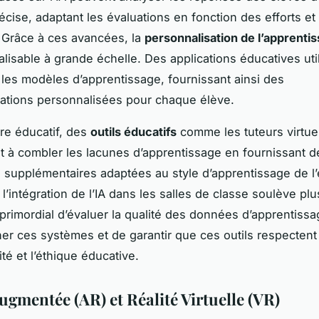
récise, adaptant les évaluations en fonction des efforts et
. Grâce à ces avancées, la
personnalisation de l’apprenti
lisable à grande échelle. Des applications éducatives utili
 les modèles d’apprentissage, fournissant ainsi des
tions personnalisées pour chaque élève.
re éducatif, des
outils éducatifs
comme les tuteurs virtue
nt à combler les lacunes d’apprentissage en fournissant d
s supplémentaires adaptées au style d’apprentissage de l’
l’intégration de l’IA dans les salles de classe soulève plu
t primordial d’évaluer la qualité des données d’apprentissa
ner ces systèmes et de garantir que ces outils respectent 
ité et l’éthique éducative.
ugmentée (AR) et Réalité Virtuelle (VR)