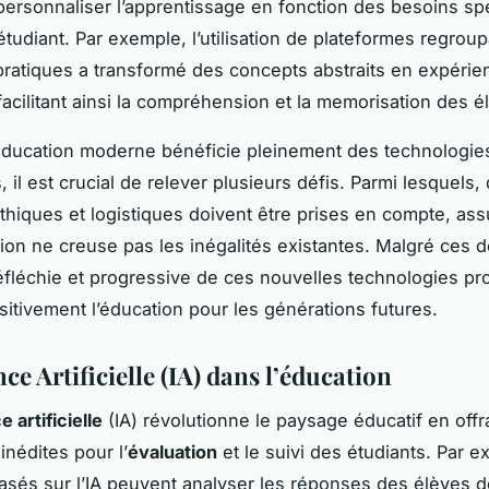
personnaliser l’apprentissage en fonction des besoins sp
tudiant. Par exemple, l’utilisation de plateformes regroup
pratiques a transformé des concepts abstraits en expérie
facilitant ainsi la compréhension et la memorisation des é
éducation moderne bénéficie pleinement des technologie
il est crucial de relever plusieurs défis. Parmi lesquels,
thiques et logistiques doivent être prises en compte, as
tion ne creuse pas les inégalités existantes. Malgré ces d
réfléchie et progressive de ces nouvelles technologies p
ositivement l’éducation pour les générations futures.
nce Artificielle (IA) dans l’éducation
e artificielle
(IA) révolutionne le paysage éducatif en offr
 inédites pour l’
évaluation
et le suivi des étudiants. Par e
sés sur l’IA peuvent analyser les réponses des élèves 