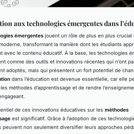
tion aux technologies émergentes dans l’éd
logies émergentes
jouent un rôle de plus en plus crucial
 moderne, transformant la manière dont les étudiants app
nt avec le contenu éducatif. À la base, les technologies 
ent comme des outils et innovations récentes qui n’ont p
nt adoptés, mais qui présentent un fort potentiel de cha
ation
dans l’éducation est devenue essentielle, car elle p
les méthodes d’apprentissage et de rendre l’enseigneme
 engageant.
tentiel de ces innovations éducatives sur les
méthodes
ssage
est significatif. Grâce à l’adoption de ces technologi
 peuvent non seulement diversifier leurs approches pé