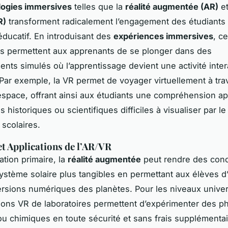
logies immersives
telles que la
réalité augmentée (AR)
et
R)
transforment radicalement l’engagement des étudiants 
ducatif. En introduisant des
expériences immersives
, c
s permettent aux apprenants de se plonger dans des
nts simulés où l’apprentissage devient une activité inter
 Par exemple, la VR permet de voyager virtuellement à tra
espace, offrant ainsi aux étudiants une compréhension a
 historiques ou scientifiques difficiles à visualiser par le
scolaires.
t Applications de l’AR/VR
ation primaire, la
réalité augmentée
peut rendre des con
stème solaire plus tangibles en permettant aux élèves d’
rsions numériques des planètes. Pour les niveaux univers
ions VR de laboratoires permettent d’expérimenter des
u chimiques en toute sécurité et sans frais supplémentair