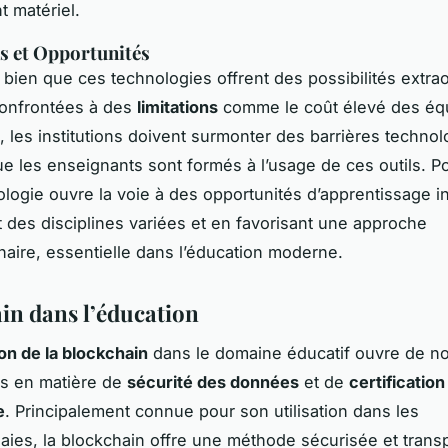
t matériel.
s et Opportunités
bien que ces technologies offrent des possibilités extrao
confrontées à des
limitations
comme le coût élevé des éq
, les institutions doivent surmonter des barrières technol
ue les enseignants sont formés à l’usage de ces outils. Po
ologie ouvre la voie à des opportunités d’apprentissage i
t des disciplines variées et en favorisant une approche
inaire, essentielle dans l’éducation moderne.
in dans l’éducation
on de la blockchain
dans le domaine éducatif ouvre de no
es en matière de
sécurité des données
et de
certification
e
. Principalement connue pour son utilisation dans les
ies, la blockchain offre une méthode sécurisée et trans