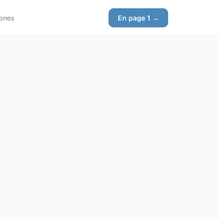
ones
En page 1 →