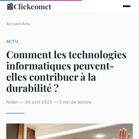
📰
Clickcomet
Accueil
›
Actu
ACTU
Comment les technologies
informatiques peuvent-
elles contribuer à la
durabilité ?
Nolan — 30 avril 2025 — 5 min de lecture